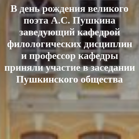
В день рождения великого
поэта А.С. Пушкина
заведующий кафедрой
филологических дисциплин
и профессор кафедры
приняли участие в заседании
Пушкинского общества