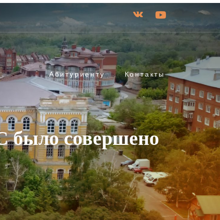
Абитуриенту
Контакты
С было совершено