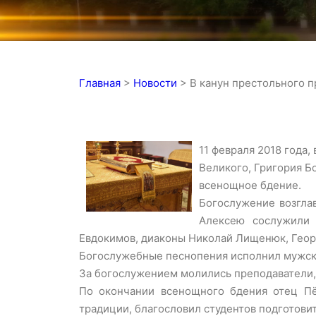
Главная
>
Новости
>
В канун престольного 
11 февраля 2018 года,
Великого, Григория Б
всенощное бдение.
Богослужение возгла
Алексею сослужили 
Евдокимов, диаконы Николай Лищенюк, Геор
Богослужебные песнопения исполнил мужск
За богослужением молились преподаватели, 
По окончании всенощного бдения отец Пё
традиции, благословил студентов подготови