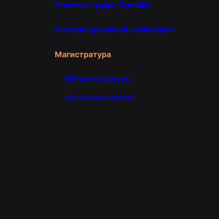
Научные труды ОренДС
История духовной семинарии
Магистратура
ВКР магистратуры
Расписание занятий