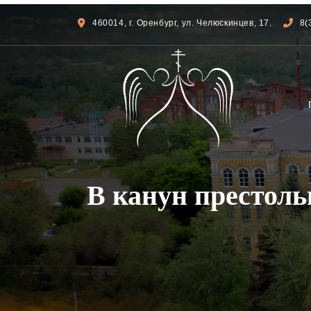
460014, г. Оренбург, ул. Челюскинцев, 17.
8(
В канун престол