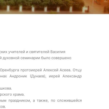
нских учителей и святителей Василия
ой духовной семинарии было совершено
 Оренбурга протоиерей Алексей Асеев. Отцу
ах Андроник (Дунаев), иерей Александр
шкова.
рского храма.
ным праздником, а также, по сложившейся
ов.