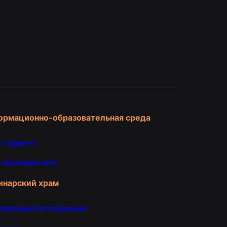
и
ормационно-образовательная среда
 студента
 преподавателя
инарский храм
списание богослужений