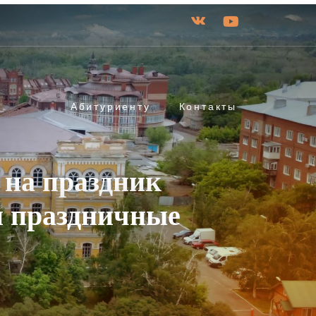
Абитуриенту
Контакты
 на праздник
и праздничные