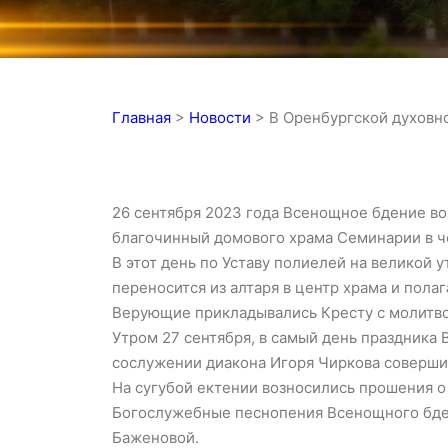
Главная
>
Новости
>
В Оренбургской духовн
26 сентября 2023 года Всенощное бдение в
благочинный домового храма Семинарии в че
В этот день по Уставу полиелей на великой 
переносится из алтаря в центр храма и полаг
Верующие прикладывались Кресту с молитво
Утром 27 сентября, в самый день праздника
сослужении диакона Игоря Чиркова соверш
На сугубой ектении возносились прошения о
Богослужебные песнопения Всенощного бде
Баженовой.