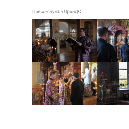
____________________________
Пресс-служба ОренДС