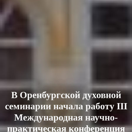
В Оренбургской духовной
семинарии начала работу III
Международная научно-
практическая конференция