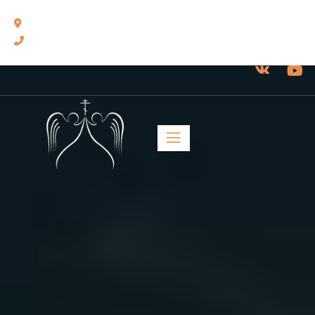
460014, г. Оренбург, ул. Челюскинцев, 17.
8(3532) 43-13-24