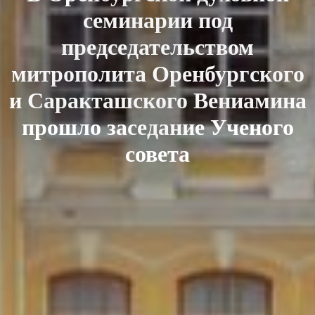
семинарии под
председательством
митрополита Оренбургского
и Саракташского Вениамина
прошло заседание Ученого
совета