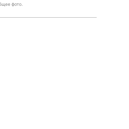
бщее фото.