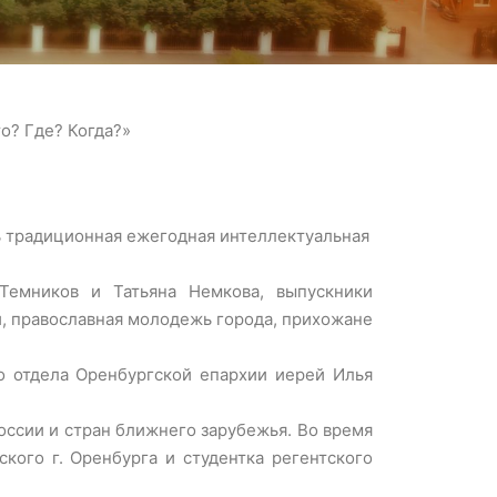
о? Где? Когда?»
сь традиционная ежегодная интеллектуальная
Темников и Татьяна Немкова, выпускники
и, православная молодежь города, прихожане
 отдела Оренбургской епархии иерей Илья
оссии и стран ближнего зарубежья. Во время
кого г. Оренбурга и студентка регентского