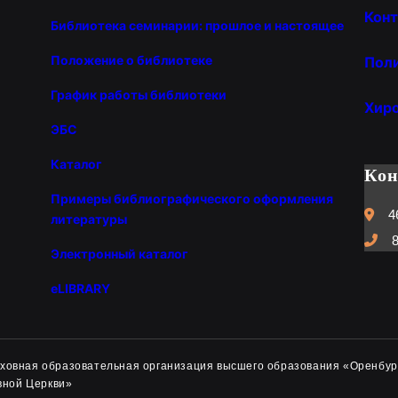
Конт
Библиотека семинарии: прошлое и настоящее
Положение о библиотеке
Пол
График работы библиотеки
Хир
ЭБС
Каталог
Ко
Примеры библиографического оформления
4
литературы
8
Электронный каталог
eLIBRARY
духовная образовательная организация высшего образования «Оренбур
вной Церкви»