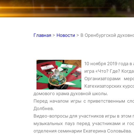
Главная
>
Новости
>
В Оренбургской духовн
10 ноября 2019 года 
игра «Что? Где? Когда
Организаторами мер
Катехизаторских курс
домового храма духовной школы.
Перед началом игры с приветственным сло
Долбнев.
Видео-вопросы для участников игры в этом 
музыкальных пауз перед участниками и гос
отделения семинарии Екатерина Соловьёва.