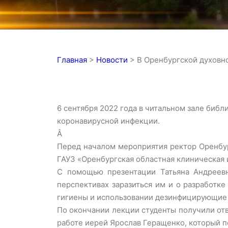
Главная
>
Новости
>
В Оренбургской духовн
6 сентября 2022 года в читальном зале биб
коронавирусной инфекции.
Â
Перед началом мероприятия ректор Оренбу
ГАУЗ «Оренбургская областная клиническая 
С помощью презентации Татьяна Андреевна
перспективах заразиться им и о разработк
гигиены и использовании дезинфицирующие 
По окончании лекции студенты получили отв
работе иерей Ярослав Геращенко, который п