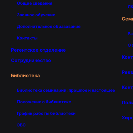
Общие сведения
ЛК
Заочное обучение
Сем
Дополнительное образование
Ра
Контакты
О 
Регентское отделение
Кон
Сотрудничество
Рекв
Библиотека
Конт
Библиотека семинарии: прошлое и настоящее
Положение о библиотеке
Пол
График работы библиотеки
Хир
ЭБС