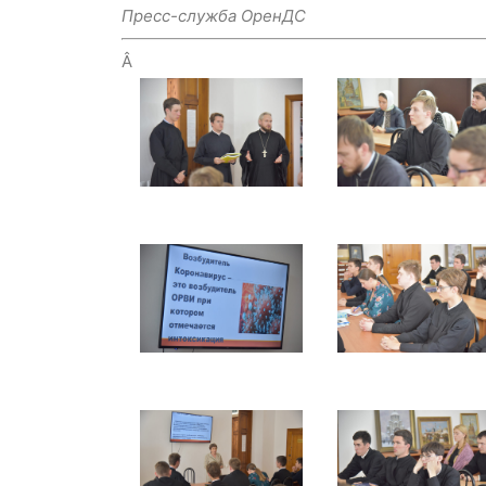
Пресс-служба ОренДС
Â