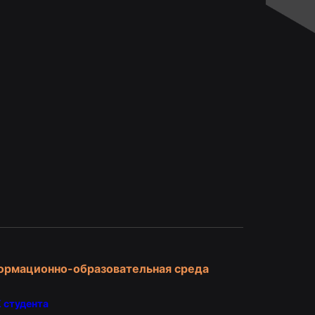
и
ормационно-образовательная среда
 студента