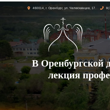
460014, г. Оренбург, ул. Челюскинцев, 17.
8(
В Оренбургской 
лекция профе