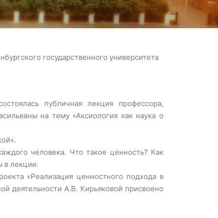
нбургского государственного университета
остоялась публичная лекция профессора,
сильевны на тему «Аксиология как наука о
кой».
аждого человека. Что такое ценность? Как
 в лекции.
роекта «Реализация ценностного подхода в
ной деятельности А.В. Кирьяковой присвоено