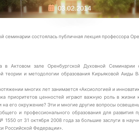
03.02.2014
ой семинарии состоялась публичная лекция профессора Оре
а в Актовом зале Оренбургской Духовной Семинарии с
й теории и методологии образования Кирьяковой Аиды Ва
ротяжении многих лет занимается «Аксиологией и инновати
вка приоритетов ценностей играют важную роль в жизни к
и на его окружение? Эти и многие другие вопросы освещены
 общего и профессионального образования для развития п
 1550 от 31 октября 2008 года за большие заслуги в науч
ки Российской Федерации».