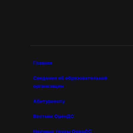
Главная
Сведения об образовательной
организации
Абитуриенту
Вестник ОренДС
Научные труды ОренДС