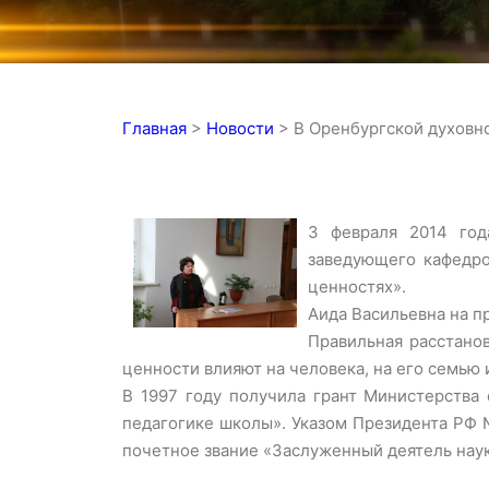
Главная
>
Новости
>
В Оренбургской духовн
3 февраля 2014 год
заведующего кафедро
ценностях».
Аида Васильевна на п
Правильная расстано
ценности влияют на человека, на его семью 
В 1997 году получила грант Министерства
педагогике школы». Указом Президента РФ №
почетное звание «Заслуженный деятель нау