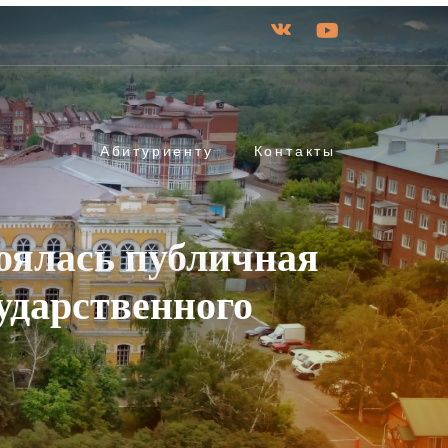
Абитуриенту
Контакты
оялась публичная
ударственного