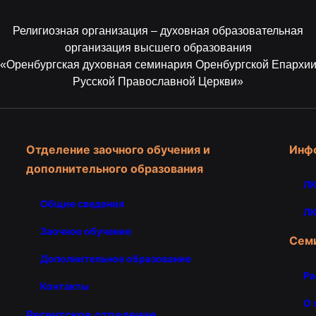
Религиозная организация – духовная образовательная
организация высшего образования
«Оренбургская духовная семинария Оренбургской Епархи
Русской Православной Церкви»
Отделение заочного обучения и
Инф
дополнительного образования
ЛК
Общие сведения
ЛК
Заочное обучение
Сем
Дополнительное образование
Ра
Контакты
О 
Регентское отделение