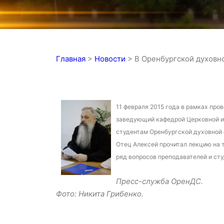
Главная
>
Новости
>
В Оренбургской духовн
11 февраля 2015 года в рамках пр
заведующий кафедрой Церковной и
студентам Оренбургской духовной 
Отец Алексей прочитал лекцию на т
ряд вопросов преподавателей и ст
Пресс-служба ОренДС.
Фото: Никита Грибенко.