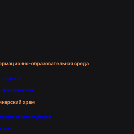
и
ормационно-образовательная среда
 студента
 преподавателя
инарский храм
списание богослужений
храме