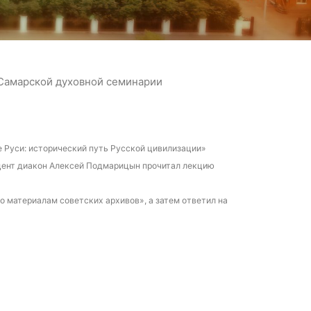
 Самарской духовной семинарии
е Руси: исторический путь Русской цивилизации»
цент диакон Алексей Подмарицын прочитал лекцию
о материалам советских архивов», а затем ответил на