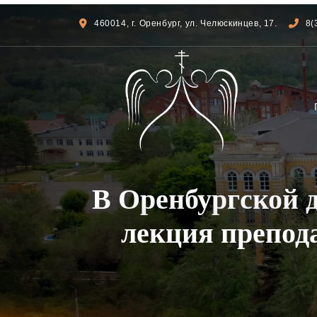
460014, г. Оренбург, ул. Челюскинцев, 17.
8(
В Оренбургской 
лекция препод