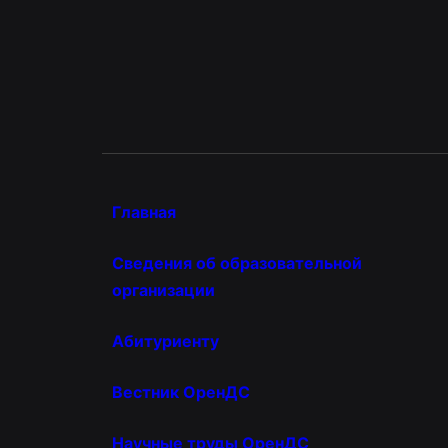
Главная
Сведения об образовательной
организации
Абитуриенту
Вестник ОренДС
Научные труды ОренДС