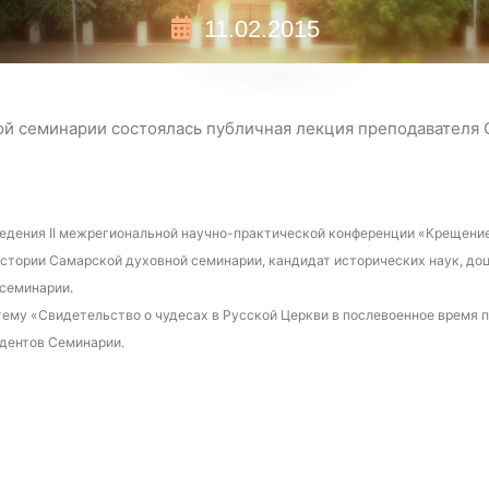
11.02.2015
ой семинарии состоялась публичная лекция преподавателя
оведения II межрегиональной научно-практической конференции «Крещени
стории Самарской духовной семинарии, кандидат исторических наук, до
семинарии.
ему «Свидетельство о чудесах в Русской Церкви в послевоенное время п
удентов Семинарии.