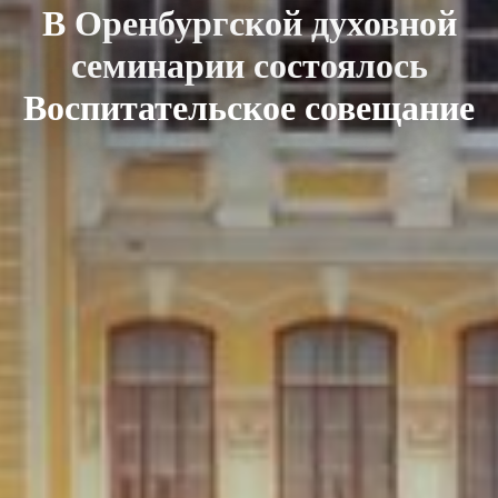
В Оренбургской духовной
семинарии состоялось
Воспитательское совещание