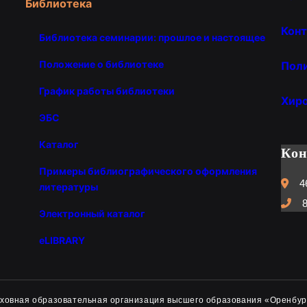
Библиотека
Конт
Библиотека семинарии: прошлое и настоящее
Положение о библиотеке
Пол
График работы библиотеки
Хир
ЭБС
Каталог
Ко
Примеры библиографического оформления
4
литературы
8
Электронный каталог
eLIBRARY
духовная образовательная организация высшего образования «Оренбур