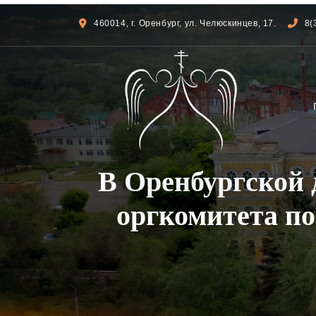
460014, г. Оренбург, ул. Челюскинцев, 17.
8(
В Оренбургской 
оргкомитета по