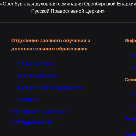
«Оренбургская духовная семинария Оренбургской Епархи
Русской Православной Церкви»
Отделение заочного обучения и
Инф
дополнительного образования
ЛК
Общие сведения
ЛК
Заочное обучение
Сем
Дополнительное образование
Ра
Контакты
О 
Регентское отделение
Кон
Сотрудничество
Рекв