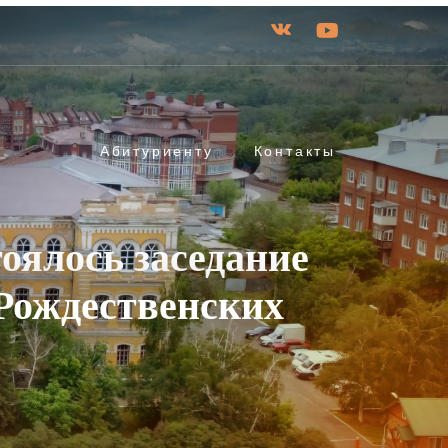
Абитуриенту
Контакты
оялось заседание
-Рождественских