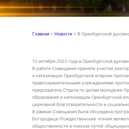
Главная
>
Новости
>
В Оренбургской духовн
13 октября 2023 года в Оренбургской духов
В работе Совещания приняли участие ректо
и катехизации Оренбургской епархии прото
правоохранительными учреждениями протоие
председатель Отдела по делам молодежи Ор
образования и катехизации Оренбургской еп
церковной благотворительности и социальн
В рамках Совещания была обсуждена програ
Богородице-Рождественские чтения являютс
общественности в поисках путей общецерко