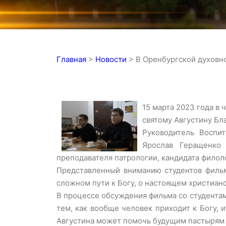
Главная
>
Новости
>
В Оренбургской духовн
15 марта 2023 года в
святому Августину Бл
Руководитель Воспит
Ярослав Геращенко 
преподавателя патрологии, кандидата филол
Представленный вниманию студентов фильм
сложном пути к Богу, о настоящем христианс
В процессе обсуждения фильма со студентам
тем, как вообще человек приходит к Богу,
Августина может помочь будущим пастырям 