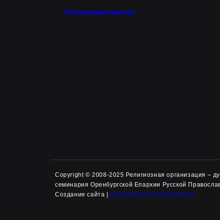
Расписание занятий
Copyright © 2008-2025 Религиозная организация – 
семинария Оренбургской Епархии Русской Правосла
Создание сайта |
священник Алексей Шишкин