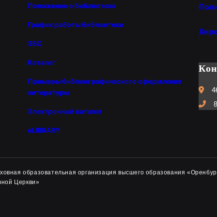
Положение о библиотеке
Пол
График работы библиотеки
Хир
ЭБС
Каталог
Ко
Примеры библиографического оформления
4
литературы
8
Электронный каталог
eLIBRARY
духовная образовательная организация высшего образования «Оренбур
вной Церкви»