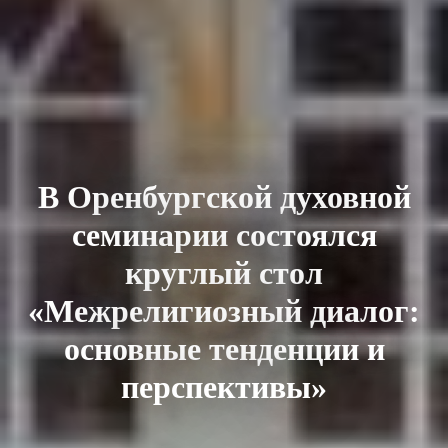
В Оренбургской духовной
семинарии состоялся
круглый стол
«Межрелигиозный диалог:
основные тенденции и
перспективы»