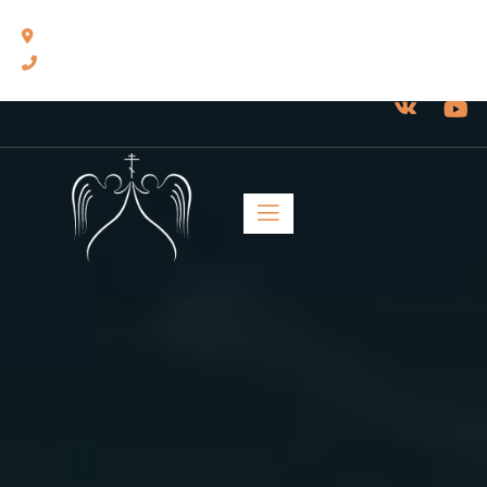
460014, г. Оренбург, ул. Челюскинцев, 17.
8(3532) 43-13-24