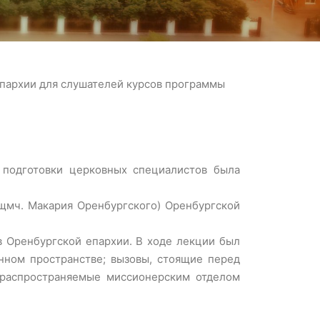
епархии для слушателей курсов программы
 подготовки церковных специалистов была
щмч. Макария Оренбургского) Оренбургской
 Оренбургской епархии. В ходе лекции был
нном пространстве; вызовы, стоящие перед
 распространяемые миссионерским отделом