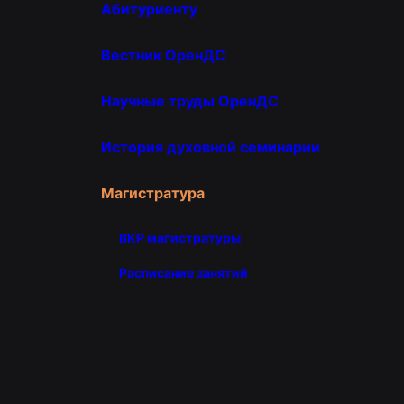
Абитуриенту
Вестник ОренДС
Научные труды ОренДС
История духовной семинарии
Магистратура
ВКР магистратуры
Расписание занятий