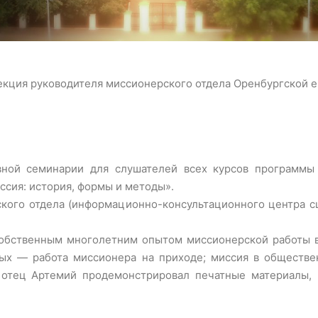
02.04.2026
екция руководителя миссионерского отдела Оренбургской 
вной семинарии для слушателей всех курсов программы
ссия: история, формы и методы».
кого отдела (информационно-консультационного центра с
обственным многолетним опытом миссионерской работы в
рых — работа миссионера на приходе; миссия в обществе
отец Артемий продемонстрировал печатные материалы,