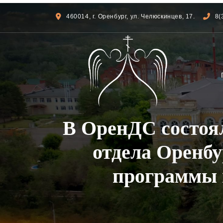
460014, г. Оренбург, ул. Челюскинцев, 17.
8(
В ОренДС состоя
отдела Оренбу
программы 