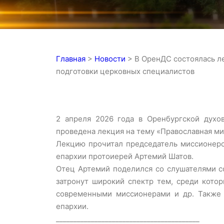
Главная
>
Новости
>
В ОренДС состоялась л
подготовки церковных специалистов
2 апреля 2026 года в Оренбургской духо
проведена лекция на тему «Православная ми
Лекцию прочитал председатель миссионерс
епархии протоиерей Артемий Шатов.
Отец Артемий поделился со слушателями с
затронут широкий спектр тем, среди кото
современными миссионерами и др. Также 
епархии.
_________________________________________