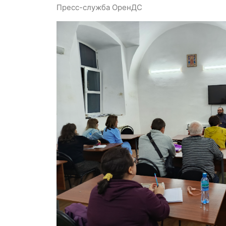
Пресс-служба ОренДС