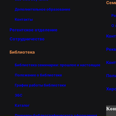
Сем
Дополнительное образование
Ра
Контакты
О 
Регентское отделение
Кон
Сотрудничество
Рекв
Библиотека
Конт
Библиотека семинарии: прошлое и настоящее
Положение о библиотеке
Пол
График работы библиотеки
Хир
ЭБС
Каталог
Ко
Примеры библиографического оформления