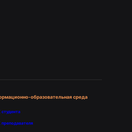
и
ормационно-образовательная среда
 студента
 преподавателя