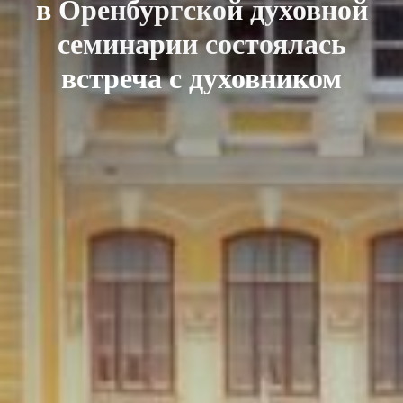
в Оренбургской духовной
семинарии состоялась
встреча с духовником