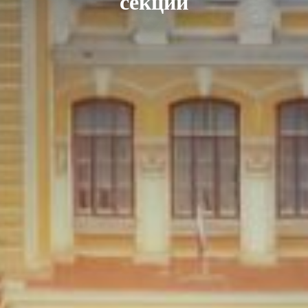
секций