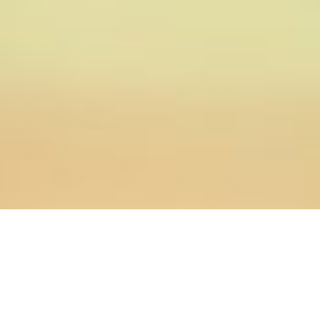
05.05.2019
Главная
>
Новости
>
В воскресной школе «Лествица»