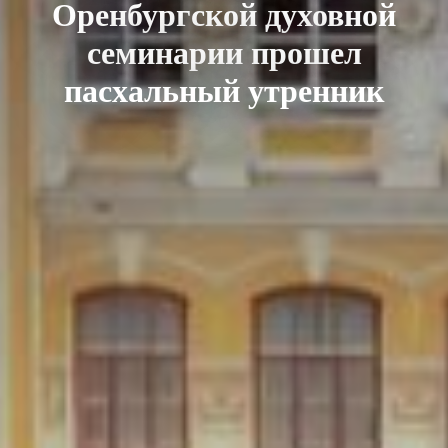
Оренбургской духовной
семинарии прошел
пасхальный утренник