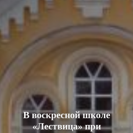
В воскресной школе
«Лествица» при