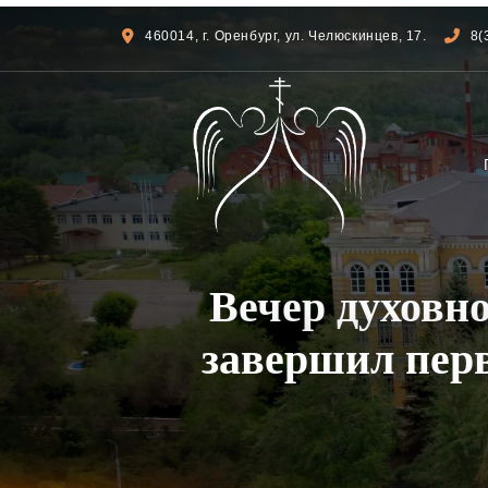
460014, г. Оренбург, ул. Челюскинцев, 17.
8(
Вечер духовн
завершил пер