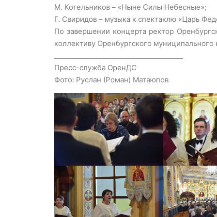
М. Котельников – «Ныне Силы Небесные»;
Г. Свиридов – музыка к спектаклю «Царь Фед
По завершении концерта ректор Оренбургс
коллективу Оренбургского муниципального к
______________________________________
Пресс-служба ОренДС
Фото: Руслан (Роман) Матаюпов