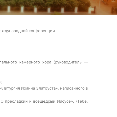
Международной конференции
пального камерного хора (руководитель —
а;
«Литургия Иоанна Златоуста», написанного в
«О пресладкий и всещедрый Иисусе», «Тебе,