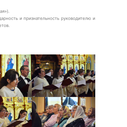
ая»).
арность и признательность руководителю и
етов.