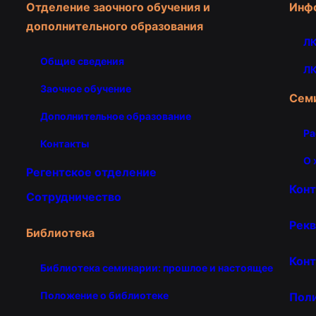
Отделение заочного обучения и
Инф
дополнительного образования
ЛК
Общие сведения
ЛК
Заочное обучение
Сем
Дополнительное образование
Ра
Контакты
О 
Регентское отделение
Кон
Сотрудничество
Рекв
Библиотека
Конт
Библиотека семинарии: прошлое и настоящее
Положение о библиотеке
Пол