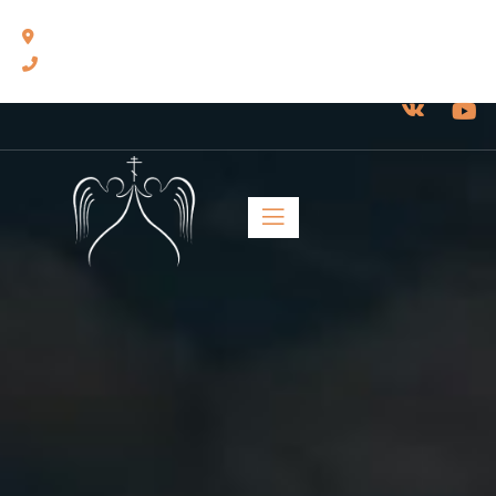
460014, г. Оренбург, ул. Челюскинцев, 17.
8(3532) 43-13-24