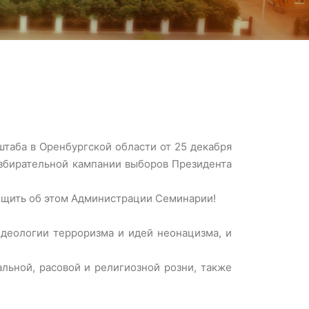
штаба в Оренбургской области от 25 декабря
збирательной кампании выборов Президента
бщить об этом Администрации Семинарии!
деологии терроризма и идей неонацизма, и
льной, расовой и религиозной розни, также