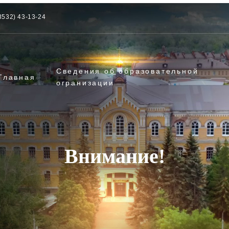
3532) 43-13-24
Сведения об образовательной
Главная
огранизации
Внимание!