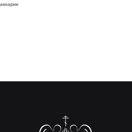
еминарии