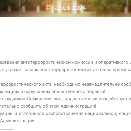
22.01.2024
аседания антитеррористической комиссии и оперативного 
х угрозах совершения террористических актов во время и
террористического акта, необходимо незамедлительно соо
х акциях и нарушениях общественного порядка!
сотрудников Семинарии лиц, подверженных воздействию и
длительно сообщить об этом Администрации!
аций и источников распространения национальной, социа
 Администрации.
_______