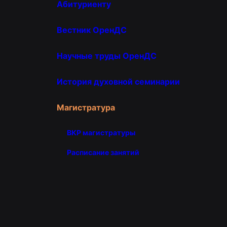
Абитуриенту
Вестник ОренДС
Научные труды ОренДС
История духовной семинарии
Магистратура
ВКР магистратуры
Расписание занятий