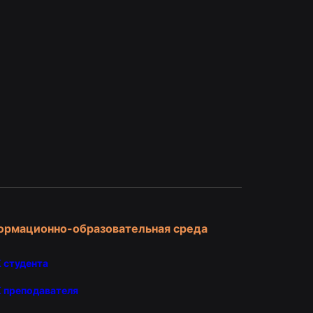
и
ормационно-образовательная среда
 студента
 преподавателя