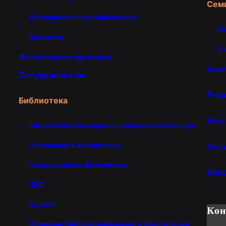
Сем
Дополнительное образование
Ра
Контакты
О 
Регентское отделение
Кон
Сотрудничество
Рекв
Библиотека
Конт
Библиотека семинарии: прошлое и настоящее
Положение о библиотеке
Пол
График работы библиотеки
Хир
ЭБС
Каталог
Ко
Примеры библиографического оформления