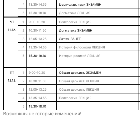
4
13.35-14.55
Церк-слав. язык ЭКЗАМЕН
5
15.30-18.10
Догматика ЛЕКЦИЯ
ЧТ
1
9.00-10.20
Психология ЛЕКЦИЯ
11.12.
2
10.30-11.50
Догматика ЭКЗАМЕН
3
12.05-13.25
Лат.яз. ЗАЧЕТ
4
13.35-14.55
История философии ЛЕКЦИЯ
5
15.30-18.10
История религий ЛЕКЦИЯ
ПТ
1
9.00-10.20
Общая церк.ист. ЭКЗАМЕН
12.12.
2
10.30-11.50
Общая церк.ист. ЛЕКЦИЯ
3
12.05-13.25
Общая церк.ист. ЛЕКЦИЯ
4
13.35-14.55
Психология ЛЕКЦИЯ
5
15.30-18.10
Возможны некоторые изменения!