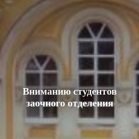
Вниманию студентов
заочного отделения