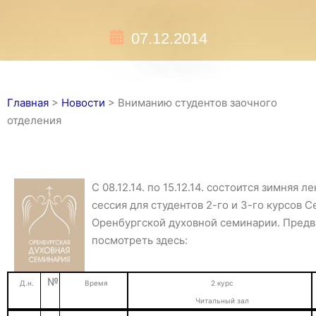
07.12.2014
Главная
>
Новости
>
Вниманию студентов заочного
отделения
С 08.12.14. по 15.12.14. состоится зимняя
сессия для студентов 2-го и 3-го курсов 
Оренбургской духовной семинарии. Пред
посмотреть здесь:
№
Д.н.
Время
2 курс
Читальный зал