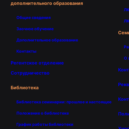
дополнительного образования
ЛК
Общие сведения
ЛК
Заочное обучение
Сем
Дополнительное образование
Ра
Контакты
О 
Регентское отделение
Кон
Сотрудничество
Рекв
Библиотека
Конт
Библиотека семинарии: прошлое и настоящее
Положение о библиотеке
Пол
График работы библиотеки
Хир