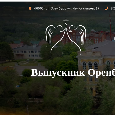
460014, г. Оренбург, ул. Челюскинцев, 17.
8(
Выпускник Оренб