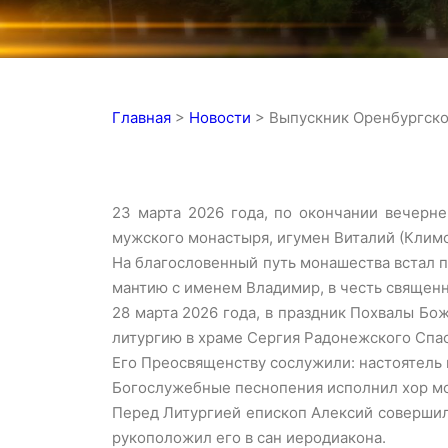
Главная
>
Новости
>
Выпускник Оренбургско
23 марта 2026 года, по окончании вечерн
мужского монастыря, игумен Виталий (Клим
На благословенный путь монашества встал 
мантию с именем Владимир, в честь священн
28 марта 2026 года, в праздник Похвалы Б
литургию в храме Сергия Радонежского Спа
Его Преосвященству сослужили: настоятель 
Богослужебные песнопения исполнил хор м
Перед Литургией епископ Алексий совершил
рукоположил его в сан иеродиакона.