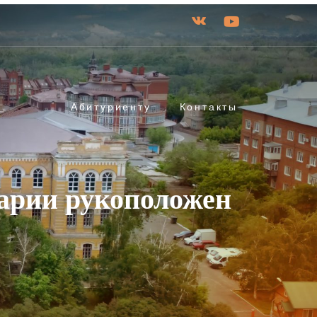
Абитуриенту
Контакты
арии рукоположен