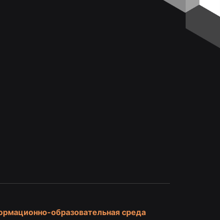
и
ормационно-образовательная среда