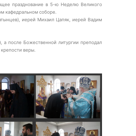
дящее празднование в 5-ю Неделю Великого
ом кафедральном соборе.
тынцев), иерей Михаил Цапяк, иерей Вадим
, а после Божественной литургии преподал
 крепости веры.