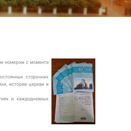
тым номером с момента
постоянных сторонних
ики, истории церкви и
тиях и каждодневных