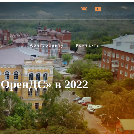
Абитуриенту
Контакты
 ОренДС» в 2022