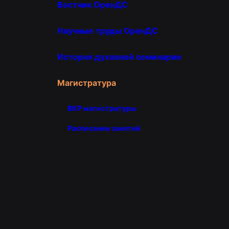
Вестник ОренДС
Научные труды ОренДС
История духовной семинарии
Магистратура
ВКР магистратуры
Расписание занятий