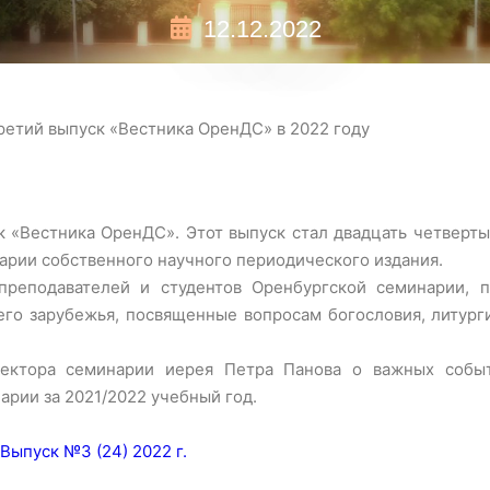
12.12.2022
ретий выпуск «Вестника ОренДС» в 2022 году
ск «Вестника ОренДС». Этот выпуск стал двадцать четвер
арии собственного научного периодического издания.
 преподавателей и студентов Оренбургской семинарии, 
его зарубежья, посвященные вопросам богословия, литург
ректора семинарии иерея Петра Панова о важных собы
рии за 2021/2022 учебный год.
Выпуск №3 (24) 2022 г.