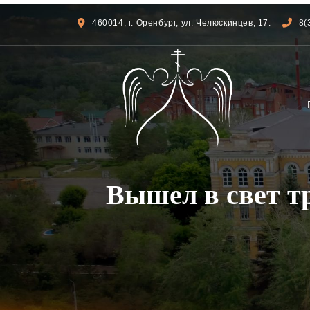
460014, г. Оренбург, ул. Челюскинцев, 17.
8(
Вышел в свет т