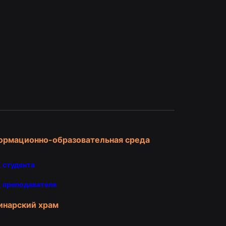
и
ормационно-образовательная среда
 студента
 преподавателя
инарский храм