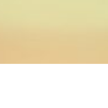
23.01.2015
Главная
>
Новости
>
Ректор и преподаватели
Оренбургской духовной семинарии приняли участие в