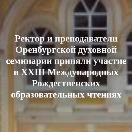
Ректор и преподаватели
Оренбургской духовной
семинарии приняли участие
в XXIII Международных
Рождественских
образовательных чтениях