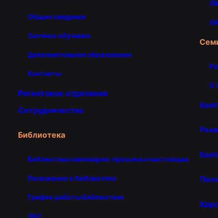
ЛК
Общие сведения
ЛК
Заочное обучение
Сем
Дополнительное образование
Ра
Контакты
О 
Регентское отделение
Кон
Сотрудничество
Рекв
Библиотека
Конт
Библиотека семинарии: прошлое и настоящее
Положение о библиотеке
Пол
График работы библиотеки
Хир
ЭБС