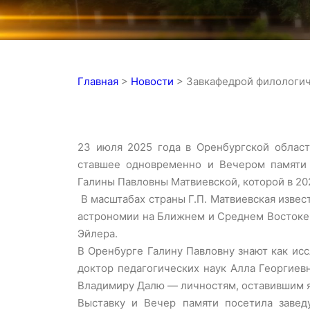
Главная
>
Новости
>
Завкафедрой филологич
23 июля 2025 года в Оренбургской област
ставшее одновременно и Вечером памяти л
Галины Павловны Матвиевской, которой в 202
В масштабах страны Г.П. Матвиевская извес
астрономии на Ближнем и Среднем Востоке,
Эйлера.
В Оренбурге Галину Павловну знают как ис
доктор педагогических наук Алла Георгиев
Владимиру Далю — личностям, оставившим я
Выставку и Вечер памяти посетила завед