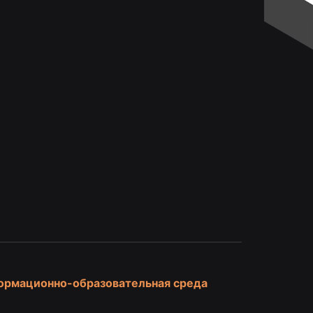
и
ормационно-образовательная среда