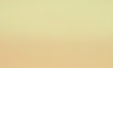
Теги: