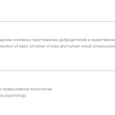
ошении основных христианских добродетелей и нравственно
nection of basic christian virtues and human moral consciousn
е православной психологии
odox psychology