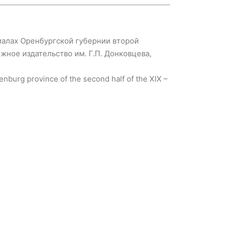
иалах Оренбургской губернии второй
ижное издательство им. Г.П. Донковцева,
enburg province of the second half of the XIX –