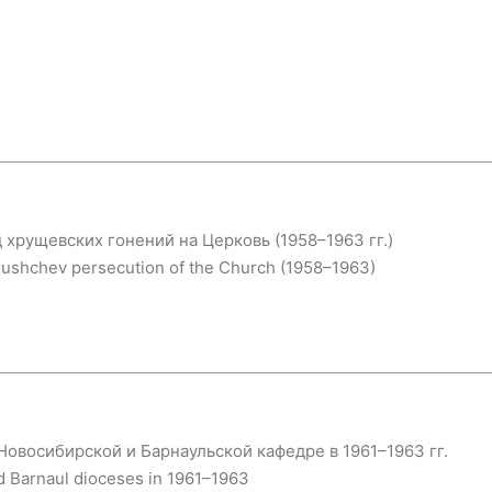
хрущевских гонений на Церковь (1958–1963 гг.)
rushchev persecution of the Church (1958–1963)
овосибирской и Барнаульской кафедре в 1961–1963 гг.
nd Barnaul dioceses in 1961–1963