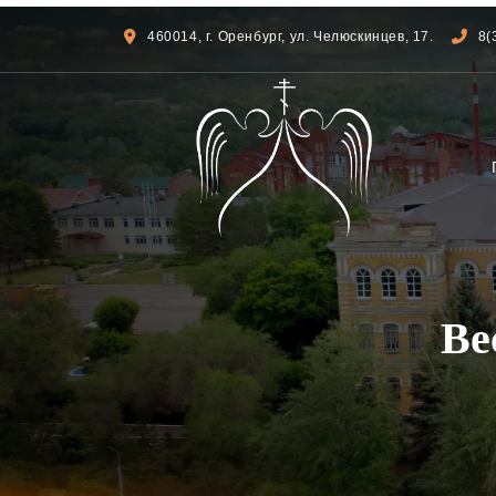
460014, г. Оренбург, ул. Челюскинцев, 17.
8(
Ве