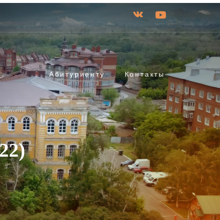
Абитуриенту
Контакты
22)