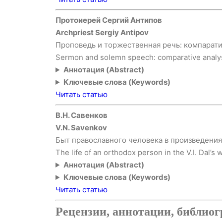
Протоиерей Сергий Антипов
Archpriest Sergiy Antipov
Проповедь и торжественная речь: компарат
Sermon and solemn speech: comparative analy
Аннотация (Abstract)
Ключевые слова (Keywords)
Читать статью
В.Н. Савенков
V.N. Savenkov
Быт православного человека в произведения
The life of an orthodox person in the V.I. Dal’s 
Аннотация (Abstract)
Ключевые слова (Keywords)
Читать статью
Рецензии, аннотации, библио