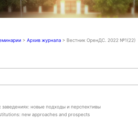
семинарии
>
Архив журнала
>
Вестник ОренДС. 2022 №1(22)
 заведениях: новые подходы и перспективы
nstitutions: new approaches and prospects