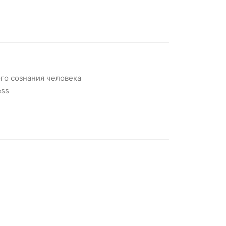
го сознания человека
ess