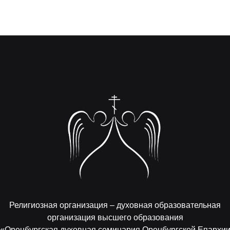
Религиозная организация – духовная образовательная
организация высшего образования
«Оренбургская духовная семинария Оренбургской Епархи