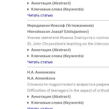
Аннотация (Abstract)
Ключевые слова (Keywords)
Читать статью
Иеродиакон Иоасаф (Устюжанинов)
Hierodeacon Joasaf (Ustiujaninov)
Учение святителя Иоанна Златоуста о соотн
St. John Chrysostom’s teaching on the intercon
Аннотация (Abstract)
Ключевые слова (Keywords)
Читать статью
Н.А. Анненкова
N.A. Annenkova
Сложности подросткового возраста в разрез
Difficulties of teenagers in the aspect of orth
Аннотация (Abstract)
Ключевые слова (Keywords)
Читать статью