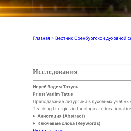
Главная
>
Вестник Оренбургской духовной 
Исследования
Иерей Вадим Татусь
Priest Vadim Tatus
Преподавание литургики в духовных учебных
Teaching Liturgics in theological educational i
Аннотация (Abstract)
Ключевые слова (Keywords)
Читать статью