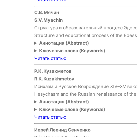
С.В. Мячин
S.V. Myachin
Структура и образовательный процесс Эдес
Structure and educational process of the Edes
Аннотация (Abstract)
Ключевые слова (Keywords)
Читать статью
Р.К. Кузахметов
R.K. Kuzakhmetov
Исихазм и Русское Возрождение XIV–XV век
Hesychasm and the Russian renaissance of the
Аннотация (Abstract)
Ключевые слова (Keywords)
Читать статью
Иерей Леонид Сенченко