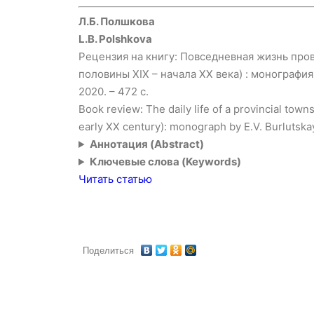
Л.Б. Полшкова
L.B. Polshkova
Рецензия на книгу: Повседневная жизнь пр
половины XIX – начала XX века) : монография
2020. – 472 с.
Book review: The daily life of a provincial tow
early XX century): monograph by E.V. Burlutskaya
Аннотация (Abstract)
Ключевые слова (Keywords)
Читать статью
Поделиться