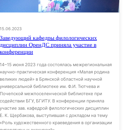
15.06.2023
Заведующий кафедры филологических
дисциплин ОренДС приняла участие в
конференции
14–15 июня 2023 года состоялась межрегиональная
научно-практическая конференция «Малая родина
великих людей» в Брянской областной научной
универсальной библиотеке им. Ф.И. Тютчева и
Почепской межпоселенческой библиотеке при
содействии БГУ, БГИТУ. В конференции приняла
участие зав. кафедрой филологических дисциплин
Е. К. Щербакова, выступившая с докладом на тему
«Роль художественного краеведения в организации
литературных экскурсий» .