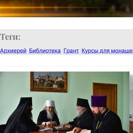
Теги:
Архиерей
Библиотека
Грант
Курсы для монаш