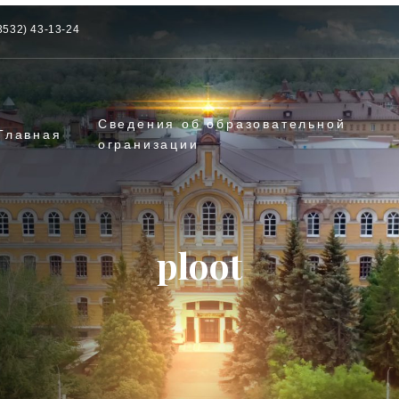
3532) 43-13-24
Сведения об образовательной
Главная
огранизации
ploot