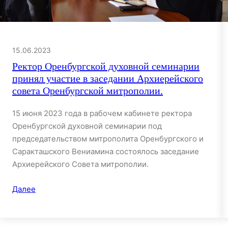
15.06.2023
Ректор Оренбургской духовной семинарии
принял участие в заседании Архиерейского
совета Оренбургской митрополии.
15 июня 2023 года в рабочем кабинете ректора
Оренбургской духовной семинарии под
председательством митрополита Оренбургского и
Саракташского Вениамина состоялось заседание
Архиерейского Совета митрополии.
Далее