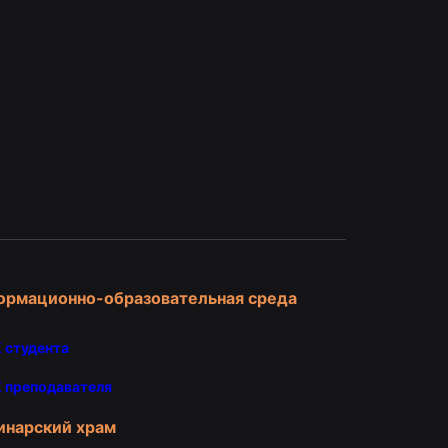
и
ормационно-образовательная среда
 студента
 преподавателя
инарский храм