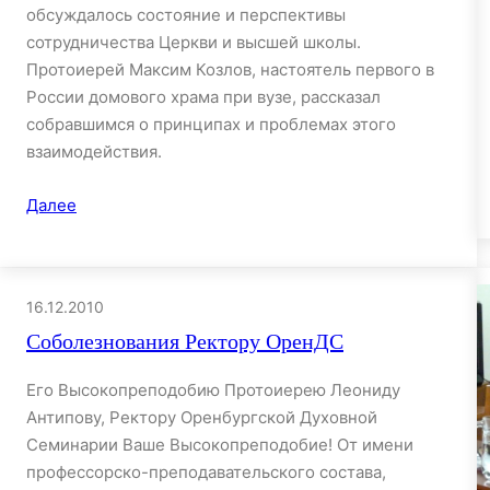
обсуждалось состояние и перспективы
сотрудничества Церкви и высшей школы.
Протоиерей Максим Козлов, настоятель первого в
России домового храма при вузе, рассказал
собравшимся о принципах и проблемах этого
взаимодействия.
Далее
16.12.2010
Соболезнования Ректору ОренДС
Его Высокопреподобию Протоиерею Леониду
Антипову, Ректору Оренбургской Духовной
Семинарии Ваше Высокопреподобие! От имени
профессорско-преподавательского состава,