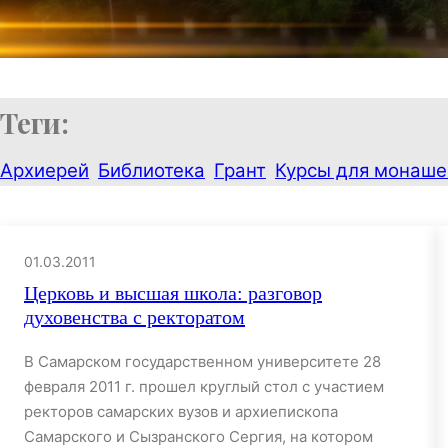
Теги:
Архиерей
Библиотека
Грант
Курсы для монаш
01.03.2011
Церковь и высшая школа: разговор
духовенства с ректоратом
В Самарском государственном университете 28
февраля 2011 г. прошел круглый стол с участием
ректоров самарских вузов и архиепископа
Самарского и Сызранского Сергия, на котором