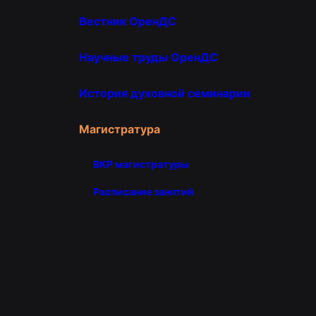
Вестник ОренДС
Научные труды ОренДС
История духовной семинарии
Магистратура
ВКР магистратуры
Расписание занятий