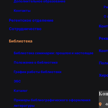
Дополнительное образование
Ра
Контакты
О 
Регентское отделение
Кон
Сотрудничество
Рекв
Библиотека
Конт
Библиотека семинарии: прошлое и настоящее
Положение о библиотеке
Пол
График работы библиотеки
Хир
ЭБС
Каталог
Ко
Примеры библиографического оформления
4
литературы