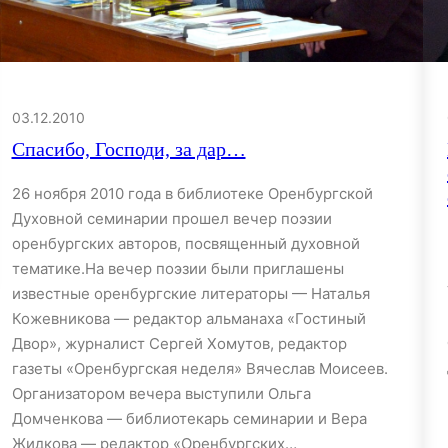
03.12.2010
Спасибо, Господи, за дар…
26 ноября 2010 года в библиотеке Оренбургской
Духовной семинарии прошел вечер поэзии
оренбургских авторов, посвященный духовной
тематике.На вечер поэзии были приглашены
известные оренбургские литераторы — Наталья
Кожевникова — редактор альманаха «Гостиный
Двор», журналист Сергей Хомутов, редактор
газеты «Оренбургская неделя» Вячеслав Моисеев.
Организатором вечера выступили Ольга
Домченкова — библиотекарь семинарии и Вера
Жидкова — редактор «Оренбургских…