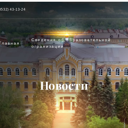
3532) 43-13-24
Сведения об образовательной
Главная
огранизации
Новости