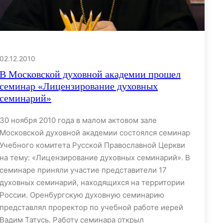
02.12.2010
В Московской духовной академии прошел
семинар «Лицензирование духовных
семинарий»
30 ноября 2010 года в малом актовом зале
Московской духовной академии состоялся семинар
Учебного комитета Русской Православной Церкви
на тему: «Лицензирование духовных семинарий». В
семинаре приняли участие представители 17
духовных семинарий, находящихся на территории
России. Оренбургскую духовную семинарию
представлял проректор по учебной работе иерей
Вадим Татусь. Работу семинара открыл