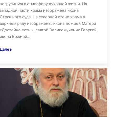
погрузиться в атмосферу духовной жизни. На
западной части храма изображена икона
Страшного суда. На северной стене храма в
верхнем ряду изображены: икона Божией Матери
«Достойно есть «, святой Великомученик Георгий,
икона Божией…
Далее