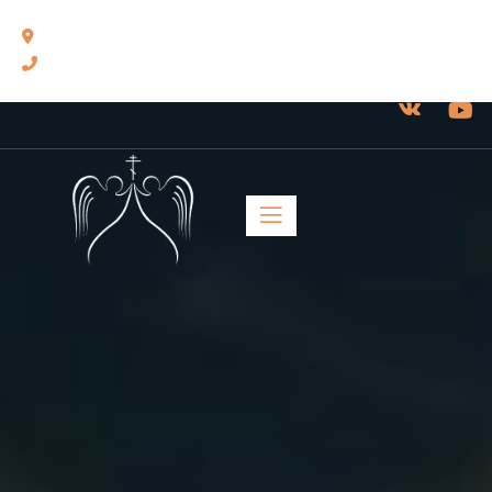
460014, г. Оренбург, ул. Челюскинцев, 17.
8(3532) 43-13-24