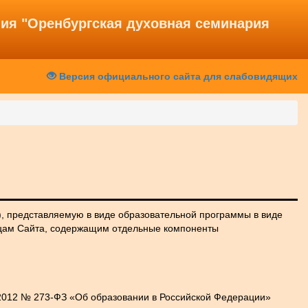
ния "Оренбургская духовная семинария
Версия официального сайта для слабовидящих
 представляемую в виде образовательной программы в виде
ницам Сайта, содержащим отдельные компоненты
.2012 № 273-ФЗ «Об образовании в Российской Федерации»